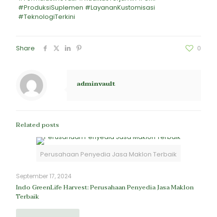
#ProduksiSuplemen #LayananKustomisasi
#TeknologiTerkini
Share
0
adminvault
Related posts
Perusahaan Penyedia Jasa Maklon Terbaik
September 17, 2024
Indo GreenLife Harvest: Perusahaan Penyedia Jasa Maklon
Terbaik