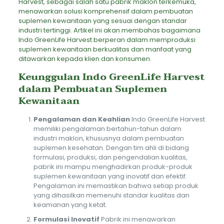
Harvest, sebagai salah satu pabrik maklon terkemuka,
menawarkan solusi komprehensif dalam pembuatan
suplemen kewanitaan yang sesuai dengan standar
industri tertinggi. Artikel ini akan membahas bagaimana
Indo GreenLife Harvest berperan dalam
memproduksi
suplemen kewanitaan berkualitas dan manfaat
yang
ditawarkan kepada klien dan konsumen.
Keunggulan Indo GreenLife Harvest
dalam Pembuatan Suplemen
Kewanitaan
Pengalaman dan Keahlian
Indo GreenLife Harvest
memiliki pengalaman bertahun-tahun dalam
industri maklon, khususnya dalam pembuatan
suplemen kesehatan. Dengan tim ahli di bidang
formulasi, produksi, dan pengendalian kualitas,
pabrik ini mampu menghadirkan produk-produk
suplemen kewanitaan yang inovatif dan efektif.
Pengalaman ini memastikan bahwa setiap produk
yang dihasilkan memenuhi standar kualitas dan
keamanan yang ketat.
Formulasi Inovatif
Pabrik ini menawarkan