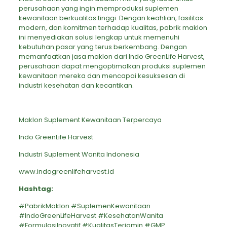
perusahaan yang ingin memproduksi suplemen
kewanitaan berkualitas tinggi. Dengan keahlian, fasilitas
modern, dan komitmen terhadap kualitas, pabrik maklon
ini menyediakan solusi lengkap untuk memenuhi
kebutuhan pasar yang terus berkembang. Dengan
memanfaatkan jasa maklon dari Indo GreenLife Harvest,
perusahaan dapat mengoptimalkan produksi suplemen
kewanitaan mereka dan mencapai kesuksesan di
industri kesehatan dan kecantikan.
Maklon Suplement Kewanitaan Terpercaya
Indo GreenLife Harvest
Industri Suplement Wanita Indonesia
www.indogreenlifeharvest.id
Hashtag:
#PabrikMaklon #SuplemenKewanitaan
#IndoGreenLifeHarvest #KesehatanWanita
#FormulasiInovatif #KualitasTerjamin #GMP