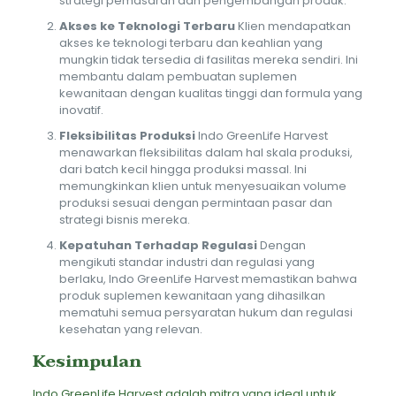
strategi pemasaran dan pengembangan produk.
Akses ke Teknologi Terbaru
Klien mendapatkan
akses ke teknologi terbaru dan keahlian yang
mungkin tidak tersedia di fasilitas mereka sendiri. Ini
membantu dalam pembuatan suplemen
kewanitaan dengan kualitas tinggi dan formula yang
inovatif.
Fleksibilitas Produksi
Indo GreenLife Harvest
menawarkan fleksibilitas dalam hal skala produksi,
dari batch kecil hingga produksi massal. Ini
memungkinkan klien untuk menyesuaikan volume
produksi sesuai dengan permintaan pasar dan
strategi bisnis mereka.
Kepatuhan Terhadap Regulasi
Dengan
mengikuti standar industri dan regulasi yang
berlaku, Indo GreenLife Harvest memastikan bahwa
produk suplemen kewanitaan yang dihasilkan
mematuhi semua persyaratan hukum dan regulasi
kesehatan yang relevan.
Kesimpulan
Indo GreenLife Harvest adalah mitra yang ideal untuk