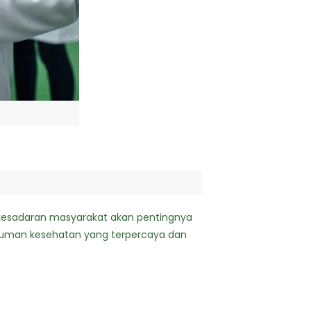
kesadaran masyarakat akan pentingnya
uman kesehatan yang terpercaya dan