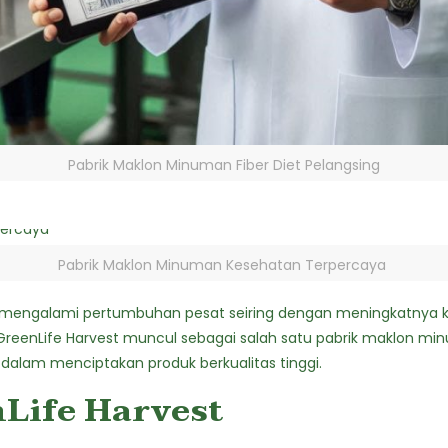
Pabrik Maklon Minuman Fiber Diet Pelangsing
Pabrik Maklon Minuman Kesehatan Terpercaya
a mengalami pertumbuhan pesat seiring dengan meningkatnya 
o GreenLife Harvest muncul sebagai salah satu pabrik
maklon min
dalam menciptakan produk berkualitas tinggi.
nLife Harvest