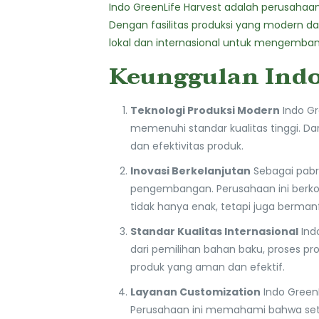
Indo GreenLife Harvest adalah perusahaa
Dengan fasilitas produksi yang modern d
lokal dan internasional untuk mengemb
Keunggulan Indo
Teknologi Produksi Modern
Indo Gr
memenuhi standar kualitas tinggi. D
dan efektivitas produk.
Inovasi Berkelanjutan
Sebagai pabri
pengembangan. Perusahaan ini berkol
tidak hanya enak, tetapi juga berman
Standar Kualitas Internasional
Indo
dari pemilihan bahan baku, proses pr
produk yang aman dan efektif.
Layanan Customization
Indo GreenL
Perusahaan ini memahami bahwa seti