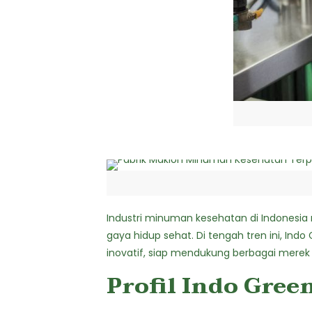
Industri minuman kesehatan di Indonesi
gaya hidup sehat. Di tengah tren ini, Ind
inovatif
, siap mendukung berbagai merek 
Profil Indo Gree