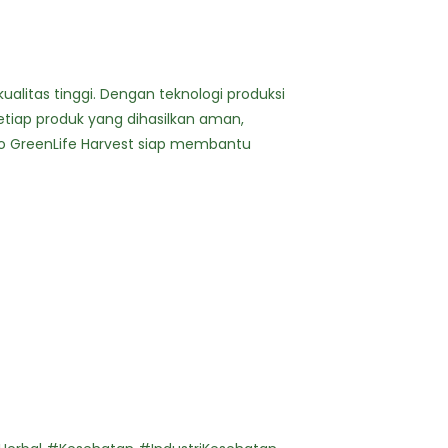
alitas tinggi. Dengan teknologi produksi
etiap produk yang dihasilkan aman,
do GreenLife Harvest siap membantu