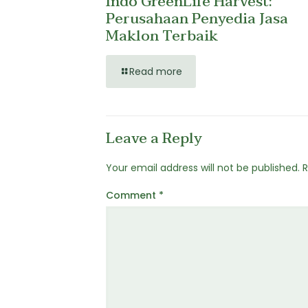
Indo GreenLife Harvest:
Perusahaan Penyedia Jasa
Maklon Terbaik
Read more
Leave a Reply
Your email address will not be published.
R
Comment
*