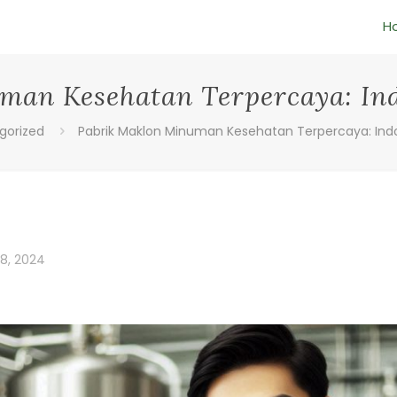
H
man Kesehatan Terpercaya: Ind
gorized
Pabrik Maklon Minuman Kesehatan Terpercaya: Indo
8, 2024