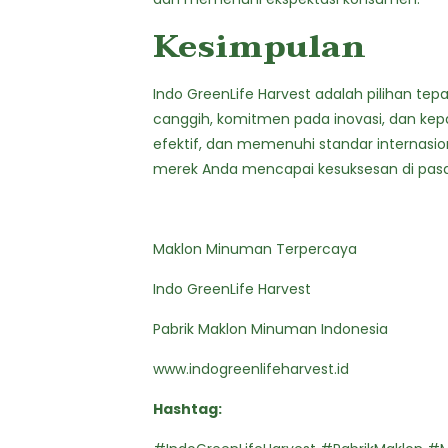
Kesimpulan
Indo GreenLife Harvest adalah pilihan te
canggih, komitmen pada inovasi, dan kepa
efektif, dan memenuhi standar internasi
merek Anda mencapai kesuksesan di pasar
Maklon Minuman Terpercaya
Indo GreenLife Harvest
Pabrik Maklon Minuman Indonesia
www.indogreenlifeharvest.id
Hashtag: