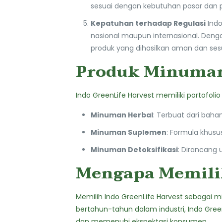
sesuai dengan kebutuhan pasar dan 
Kepatuhan terhadap Regulasi
Indo
nasional maupun internasional. Deng
produk yang dihasilkan aman dan se
Produk Minuman
Indo GreenLife Harvest memiliki portofol
Minuman Herbal
: Terbuat dari baha
Minuman Suplemen
: Formula khusu
Minuman Detoksifikasi
: Dirancang
Mengapa Memilih
Memilih Indo GreenLife Harvest sebagai m
bertahun-tahun dalam industri, Indo Gree
dan memenuhi ekspektasi konsumen.