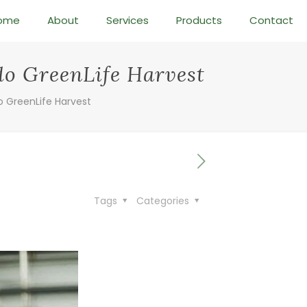
ome
About
Services
Products
Contact
o GreenLife Harvest
 GreenLife Harvest
Tags
Categories