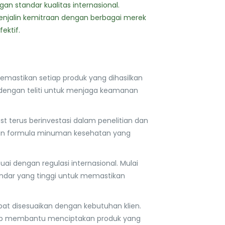
 standar kualitas internasional.
menjalin kemitraan dengan berbagai merek
ektif.
emastikan setiap produk yang dihasilkan
n dengan teliti untuk menjaga keamanan
t terus berinvestasi dalam penelitian dan
akan formula minuman kesehatan yang
ai dengan regulasi internasional. Mulai
tandar yang tinggi untuk memastikan
at disesuaikan dengan kebutuhan klien.
siap membantu menciptakan produk yang