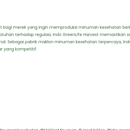
pat bagi merek yang ingin memproduksi minuman kesehatan berku
tuhan terhadap regulasi, Indo GreenLife Harvest memastikan s
onal. Sebagai pabrik maklon minuman kesehatan terpercaya, In
 yang kompetitif.