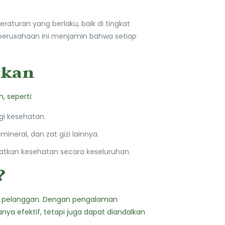
turan yang berlaku, baik di tingkat
perusahaan ini menjamin bahwa setiap
rkan
 seperti:
gi kesehatan.
neral, dan zat gizi lainnya.
tkan kesehatan secara keseluruhan.
?
san pelanggan. Dengan pengalaman
ya efektif, tetapi juga dapat diandalkan