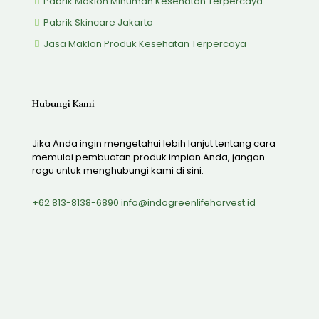
Pabrik Maklon Minuman Kesehatan Terpercaya
Pabrik Skincare Jakarta
Jasa Maklon Produk Kesehatan Terpercaya
Hubungi Kami
Jika Anda ingin mengetahui lebih lanjut tentang cara
memulai pembuatan produk impian Anda, jangan
ragu untuk menghubungi kami di sini.
+62 813-8138-6890
info@indogreenlifeharvest.id