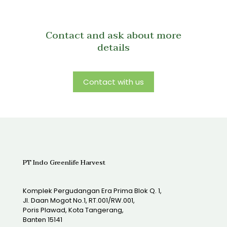
Contact and ask about more
details
Contact with us
PT Indo Greenlife Harvest
Komplek Pergudangan Era Prima Blok Q. 1,
Jl. Daan Mogot No.1, RT.001/RW.001,
Poris Plawad, Kota Tangerang,
Banten 15141