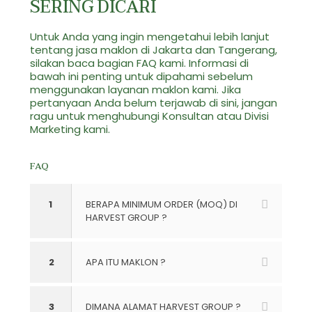
SERING DICARI
Untuk Anda yang ingin mengetahui lebih lanjut
tentang jasa maklon di Jakarta dan Tangerang,
silakan baca bagian FAQ kami. Informasi di
bawah ini penting untuk dipahami sebelum
menggunakan layanan maklon kami. Jika
pertanyaan Anda belum terjawab di sini, jangan
ragu untuk menghubungi Konsultan atau Divisi
Marketing kami.
FAQ
1
BERAPA MINIMUM ORDER (MOQ) DI
HARVEST GROUP ?
2
APA ITU MAKLON ?
3
DIMANA ALAMAT HARVEST GROUP ?